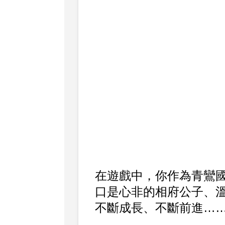
在遊戲中，你作為青鸞
口是心非的相府公子、
不斷成長、不斷前進…