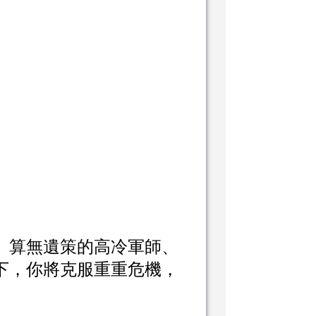
、算無遺策的高冷軍師、
下，你將克服重重危機，