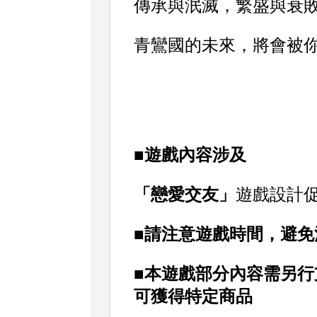
傳承與泯滅，繁盛與衰
青鸞國的未來，將會被
■遊戲內容涉及
「戀愛交友」
遊戲設計
■請注意遊戲時間，避
■本遊戲部分內容需另行
可獲得特定商品