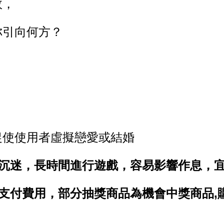
敗，
你引向何方？
促使使用者虛擬戀愛或結婚
免沉迷，長時間進行遊戲，容易影響作息，
支付費用，部分抽獎商品為機會中獎商品,