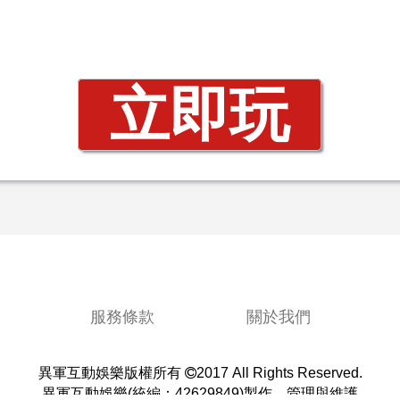
立即玩
服務條款
關於我們
異軍互動娛樂(統編：42629849)製作、管理與維護